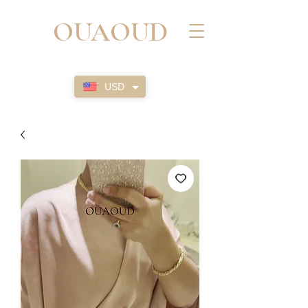
OUAOUD
USD