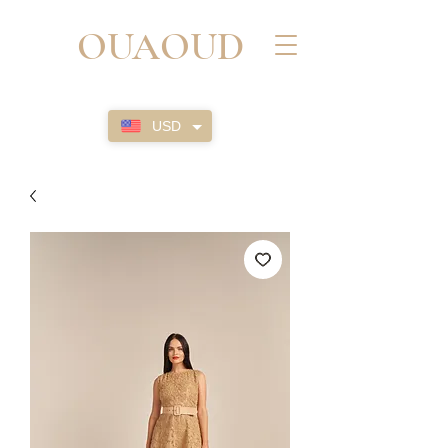
OUAOUD
USD